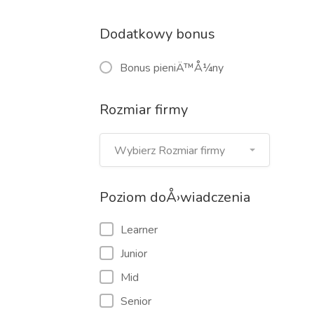
Dodatkowy bonus
Bonus pieniÄ™Å¼ny
Rozmiar firmy
Wybierz Rozmiar firmy
Poziom doÅ›wiadczenia
Learner
Junior
Mid
Senior