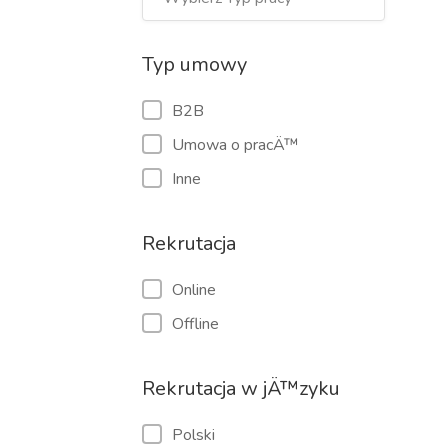
Typ umowy
B2B
Umowa o pracÄ™
Inne
Rekrutacja
Online
Offline
Rekrutacja w jÄ™zyku
Polski