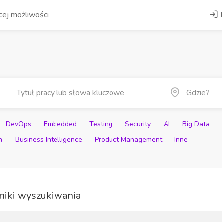
ej możliwości
DevOps
Embedded
Testing
Security
AI
Big Data
n
Business Intelligence
Product Management
Inne
iki wyszukiwania