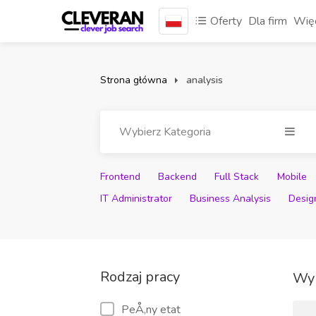
Oferty
Dla firm
Więc
Strona główna
analysis
Wybierz Kategoria
Frontend
Backend
Full Stack
Mobile
IT Administrator
Business Analysis
Desig
Rodzaj pracy
Wyn
PeÅ‚ny etat