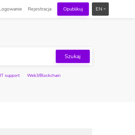
Logowanie
Rejestracja
Opublikuj
EN
Szukaj
IT support
Web3/Blockchain