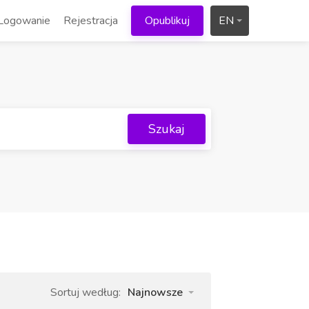
Logowanie
Rejestracja
Opublikuj
EN
Szukaj
Sortuj według:
Najnowsze