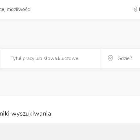
ej możliwości
iki wyszukiwania