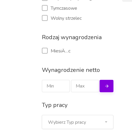
Tymczasowe
Wolny strzelec
Rodzaj wynagrodzenia
MiesiÄ…c
Wynagrodzenie netto
Typ pracy
Wybierz Typ pracy