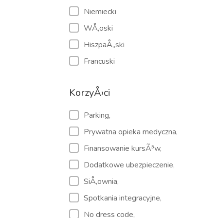
Niemiecki
WÅ‚oski
HiszpaÅ„ski
Francuski
KorzyÅ›ci
Parking,
Prywatna opieka medyczna,
Finansowanie kursÃ³w,
Dodatkowe ubezpieczenie,
SiÅ‚ownia,
Spotkania integracyjne,
No dress code,