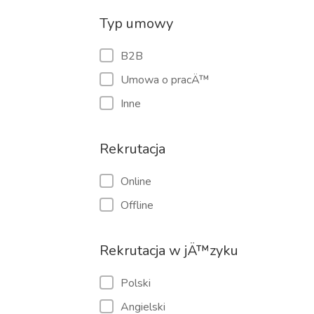
Typ umowy
B2B
Umowa o pracÄ™
Inne
Rekrutacja
Online
Offline
Rekrutacja w jÄ™zyku
Polski
Angielski