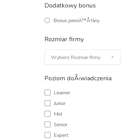
Dodatkowy bonus
Bonus pieniÄ™Å¼ny
Rozmiar firmy
Wybierz Rozmiar firmy
Poziom doÅ›wiadczenia
Learner
Junior
Mid
Senior
Expert