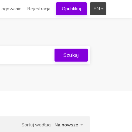
Logowanie
Rejestracja
Opublikuj
EN
Szukaj
Sortuj według:
Najnowsze