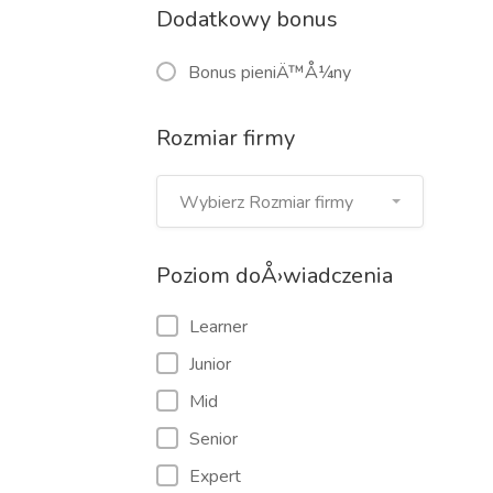
Dodatkowy bonus
Bonus pieniÄ™Å¼ny
Rozmiar firmy
Wybierz Rozmiar firmy
Poziom doÅ›wiadczenia
Learner
Junior
Mid
Senior
Expert