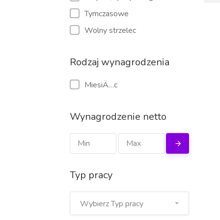
Tymczasowe
Wolny strzelec
Rodzaj wynagrodzenia
MiesiÄ…c
Wynagrodzenie netto
Typ pracy
Wybierz Typ pracy