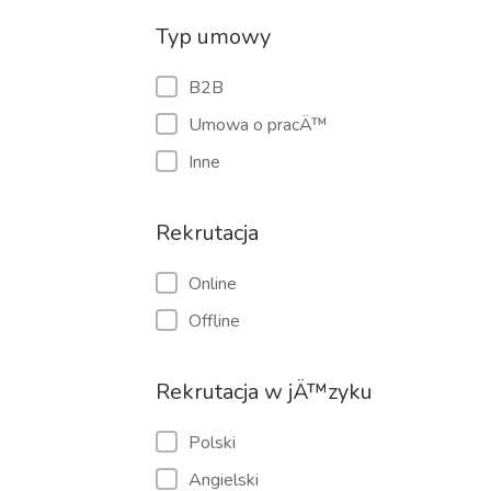
Typ umowy
B2B
Umowa o pracÄ™
Inne
Rekrutacja
Online
Offline
Rekrutacja w jÄ™zyku
Polski
Angielski