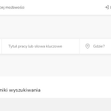
ej możliwości
iki wyszukiwania