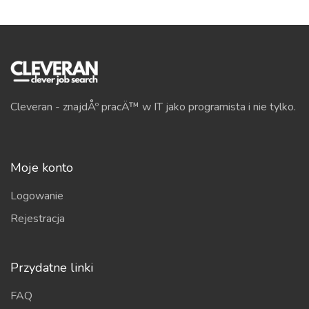
Cleveran - znajdÅº pracÄ™ w IT jako programista i nie tylko.
Moje konto
Logowanie
Rejestracja
Przydatne linki
FAQ