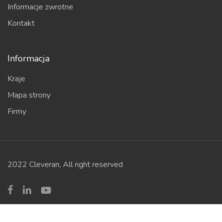
Informacje zwrotne
Kontakt
Informacja
Kraje
Mapa strony
Firmy
2022 Cleveran, All right reserved